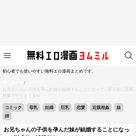
初心者でも使いやすい無料エロ漫画まとめです。
ホーム
/
お兄ちゃんの子供を孕んだ妹が結婚することになって…挙式前に近親
相姦でヤリまくるw
コミック
母乳
妊婦
巨乳
恋愛
近親相姦
妹
姉
お兄ちゃんの子供を孕んだ妹が結婚することになっ