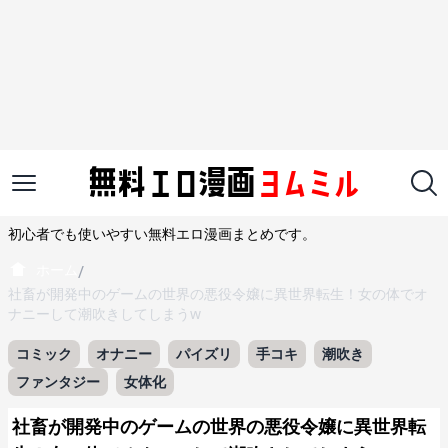
初心者でも使いやすい無料エロ漫画まとめです。
ホーム
/
社畜が開発中のゲームの世界の悪役令嬢に異世界転生！女の体でオ
ナニーして潮吹きしてしまうw
コミック
オナニー
パイズリ
手コキ
潮吹き
ファンタジー
女体化
社畜が開発中のゲームの世界の悪役令嬢に異世界転