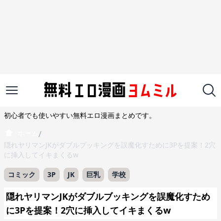
初心者でも使いやすい無料エロ漫画まとめです。
ホーム
/
隠れヤリマンJKがダブルブッキングを誤魔化すために3Pを提案！2穴
に挿入してイキまくるw
コミック
3P
JK
巨乳
学校
隠れヤリマンJKがダブルブッキングを誤魔化すため
に3Pを提案！2穴に挿入してイキまくるw