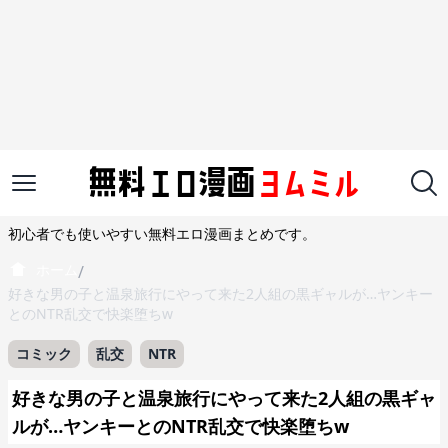
初心者でも使いやすい無料エロ漫画まとめです。
ホーム
/
好きな男の子と温泉旅行にやって来た2人組の黒ギャルが…ヤンキー
とのNTR乱交で快楽堕ちw
コミック
乱交
NTR
好きな男の子と温泉旅行にやって来た2人組の黒ギャ
ルが…ヤンキーとのNTR乱交で快楽堕ちw